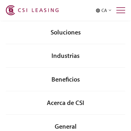
Malaysia
Philippines
CA
Singapore
Taiwan
Thailand
Soluciones
Industrias
Beneficios
Acerca de CSI
General