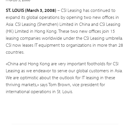
ST. LOUIS (March 3, 2008)
– CSI Leasing has continued to
expand its global operations by opening two new offices in
Asia: CSI Leasing (Shenzhen) Limited in China and CSI Leasing
(HK) Limited in Hong Kong. These two new offices join 15
leasing companies worldwide under the CSI Leasing umbrella.
CSI now leases IT equipment to organizations in more than 28
countries.
«China and Hong Kong are very important footholds for CSI
Leasing as we endeavor to serve our global customers in Asia.
We are optimistic about the outlook for IT leasing in these
thriving markets,» says Tom Brown, vice president for
international operations in St. Louis.