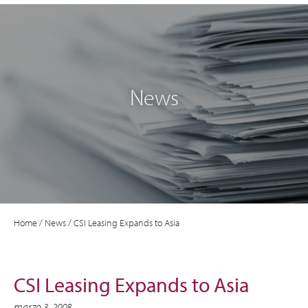
News
Home
/
News
/
CSI Leasing Expands to Asia
CSI Leasing Expands to Asia
marzo 3, 2008